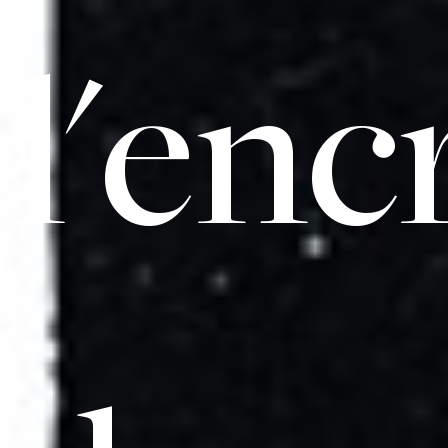
l'enc