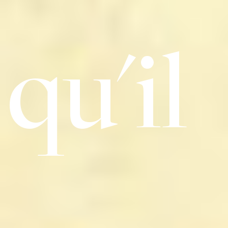
qu'il