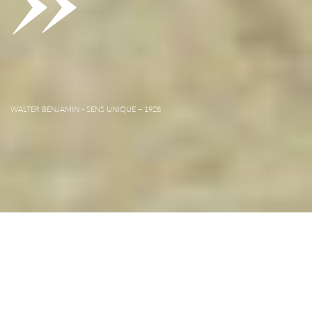
WALTER BENJAMIN - SENS UNIQUE – 1928