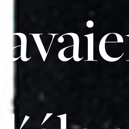
avaie