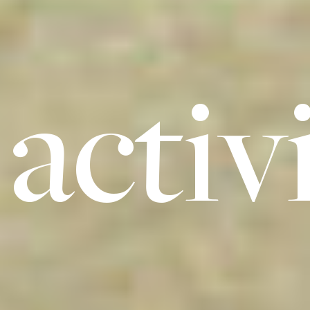
activ