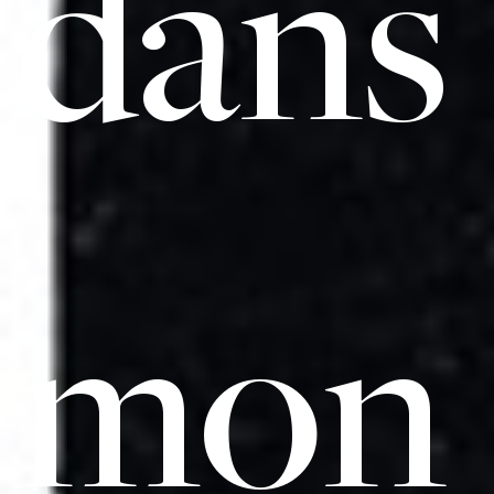
dans
mon