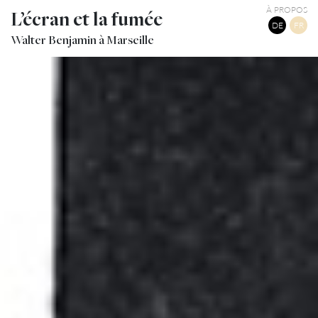
À PROPOS
L’écran et la fumée
DE
FR
Walter Benjamin à Marseille