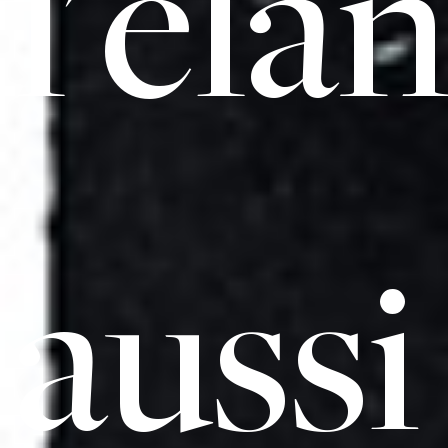
l'éla
aussi