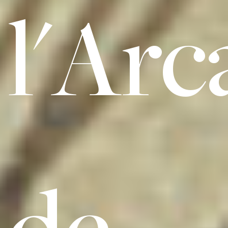
l'Arc
de