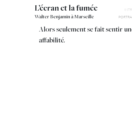
L’écran et la fumée
INT
Walter Benjamin à Marseille
PORTRAI
Alors seulement se fait sentir un
affabilité.