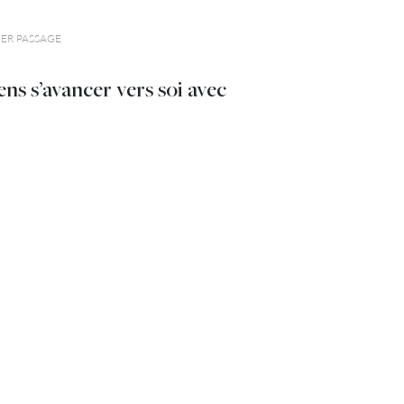
IER PASSAGE
ens s’avancer vers soi avec