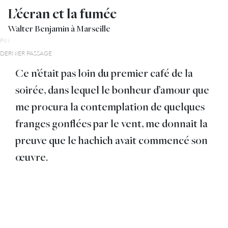
L’écran et la fumée
Walter Benjamin à Marseille
FIN
DERNIER PASSAGE
Ce n’était pas loin du premier café de la
soirée, dans lequel le bonheur d’amour que
me procura la contemplation de quelques
franges gonflées par le vent, me donnait la
preuve que le hachich avait commencé son
œuvre.