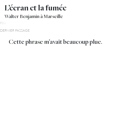
L’écran et la fumée
Walter Benjamin à Marseille
FIN
DERNIER PASSAGE
Cette phrase m’avait beaucoup plue.