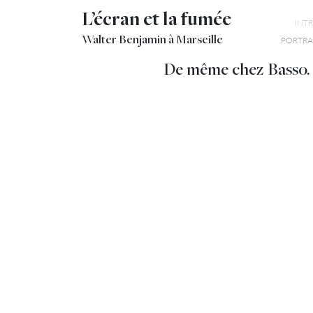
L’écran et la fumée
INT
Walter Benjamin à Marseille
PORTRAI
De même chez Basso. D