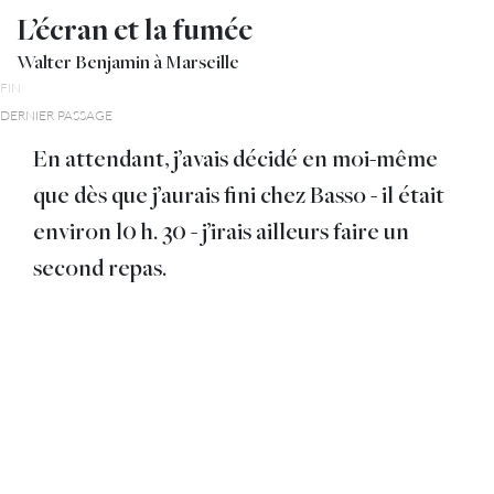
L’écran et la fumée
Walter Benjamin à Marseille
FIN
DERNIER PASSAGE
En attendant, j’avais décidé en moi-même
que dès que j’aurais fini chez Basso - il était
environ l0 h. 30 - j’irais ailleurs faire un
second repas.