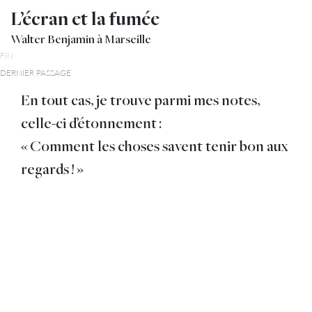
L’écran et la fumée
Walter Benjamin à Marseille
FIN
DERNIER PASSAGE
En tout cas, je trouve parmi mes notes,
celle-ci d’étonnement :
« Comment les choses savent tenir bon aux
regards ! »