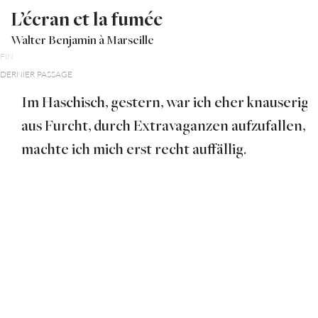
L’écran et la fumée
Walter Benjamin à Marseille
FIN
DERNIER PASSAGE
Im Haschisch, gestern, war ich eher knauserig ;
aus Furcht, durch Extravaganzen aufzufallen,
machte ich mich erst recht auffällig.