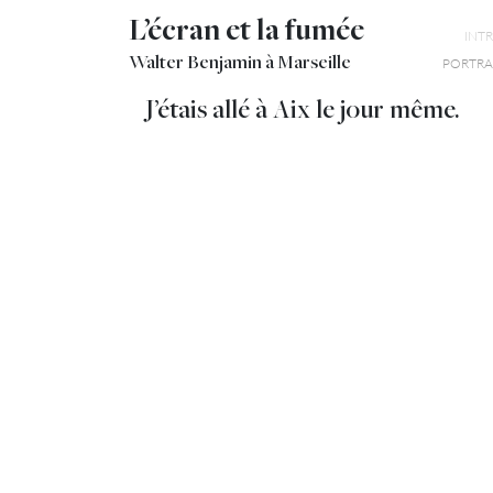
L’écran et la fumée
INT
Walter Benjamin à Marseille
PORTRAI
J’étais allé à Aix le jour même.