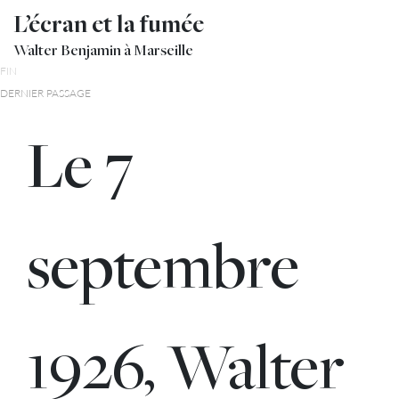
L’écran et la fumée
Walter Benjamin à Marseille
FIN
DERNIER PASSAGE
Le 7
septembre
1926, Walter