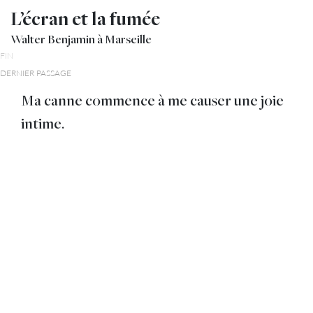
L’écran et la fumée
Walter Benjamin à Marseille
FIN
DERNIER PASSAGE
Ma canne commence à me causer une joie
intime.