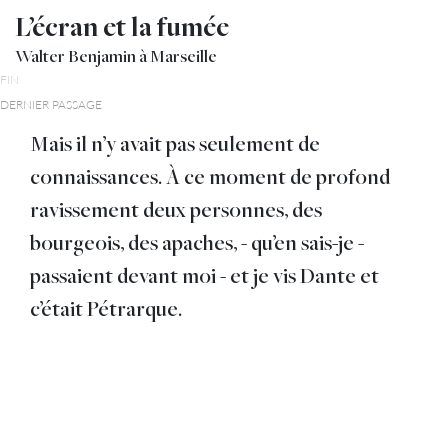
L’écran et la fumée
Walter Benjamin à Marseille
FIN
DERNIER PASSAGE
Mais il n’y avait pas seulement de
connaissances. À ce moment de profond
ravissement deux personnes, des
bourgeois, des apaches, - qu’en sais-je -
passaient devant moi - et je vis Dante et
c’était Pétrarque.