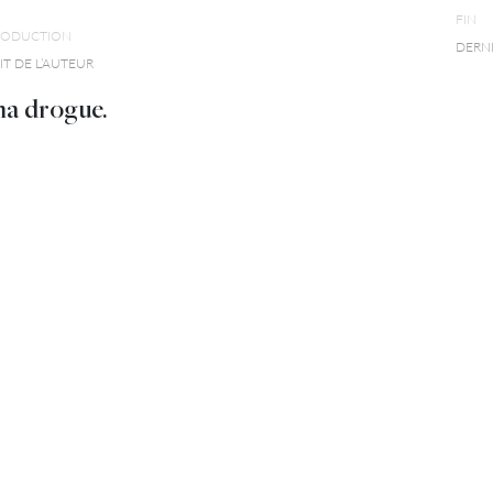
FIN
RODUCTION
DERN
T DE L’AUTEUR
 ma drogue.