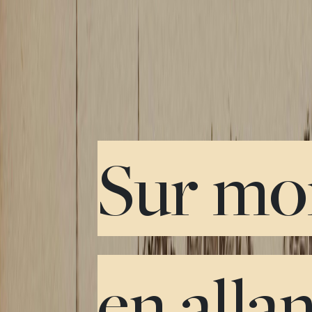
Sur mo
en alla