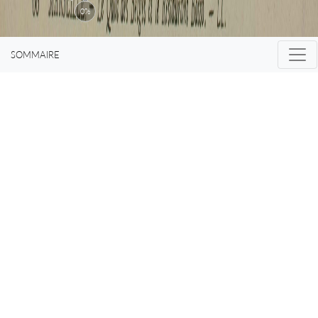
0%
touchant.
SOMMAIRE