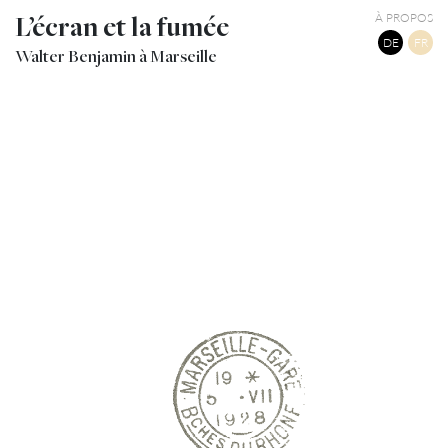
L’écran et la fumée
À PROPOS
DE
FR
Walter Benjamin à Marseille
3
CACHET POSTE 1928