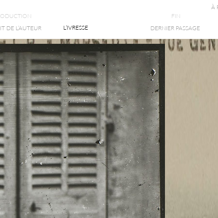
À
RODUCTION
FIN
L’IVRESSE
T DE L’AUTEUR
DERNIER PASSAGE