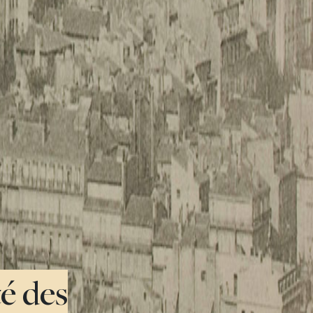
té des