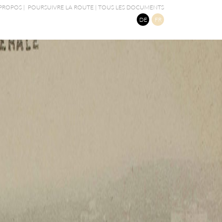
 PROPOS
|
POURSUIVRE LA ROUTE
|
TOUS LES DOCUMENTS
DE
FR