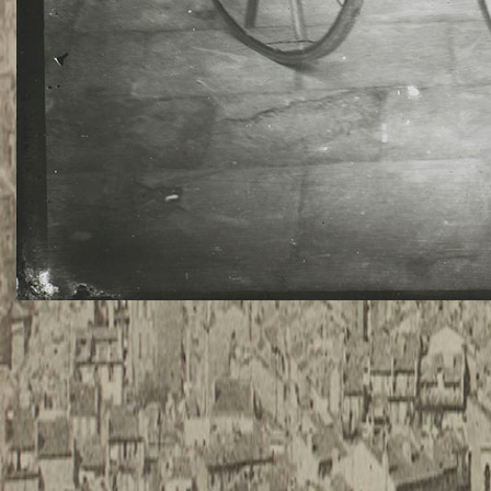
TWITTER
TUMBLR
PINTEREST