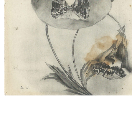
TWITTER
TUMBLR
PINTEREST