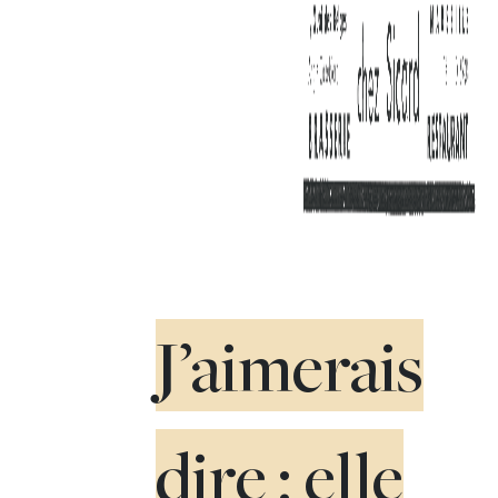
J’aimerais
dire : elle