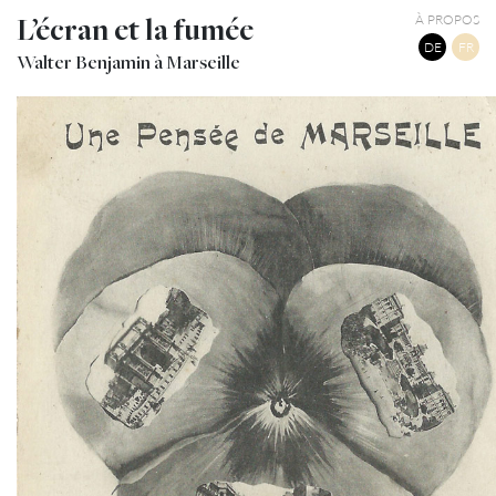
L’écran et la fumée
À PROPOS
DE
FR
Walter Benjamin à Marseille
UNE PENSÉE DE MARSEILLE