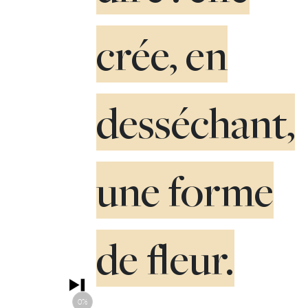
crée, en
desséchant,
une forme
de fleur.
0%