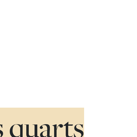
s quarts