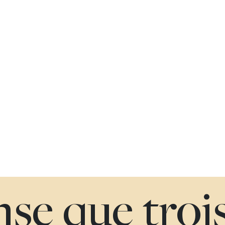
nse que troi