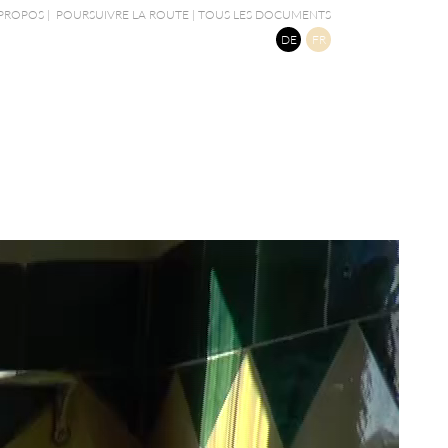
 PROPOS
|
POURSUIVRE LA ROUTE
|
TOUS LES DOCUMENTS
DE
FR