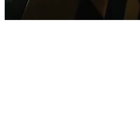
TWITTER
TUMBLR
PINTEREST