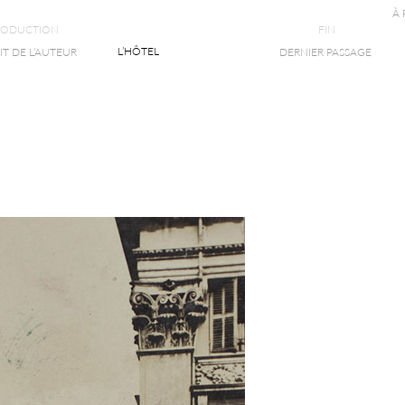
À
RODUCTION
FIN
L’HÔTEL
T DE L’AUTEUR
DERNIER PASSAGE