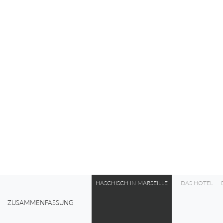
HASCHISCH IN MARSEILLE
DAS HOTEL
ZUSAMMENFASSUNG
0%