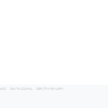
ADIS
DAS TANZLOKAL
DER STIMMENLÄRM