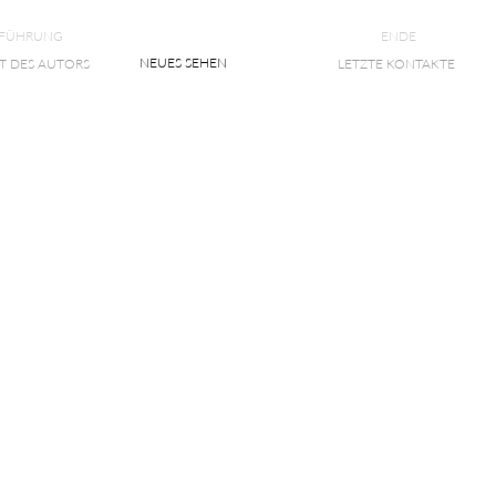
NFÜHRUNG
ENDE
NEUES SEHEN
T DES AUTORS
LETZTE KONTAKTE