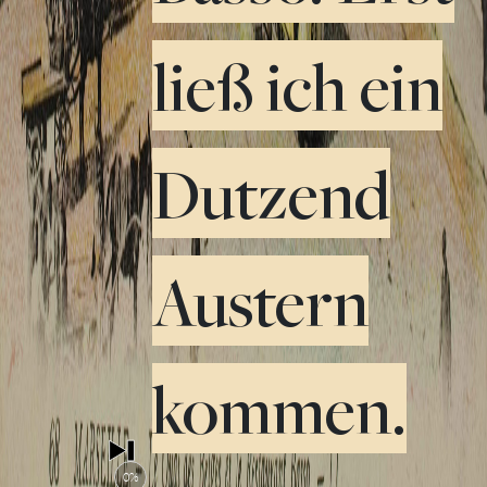
ließ ich ein
Dutzend
Austern
kommen.
0%