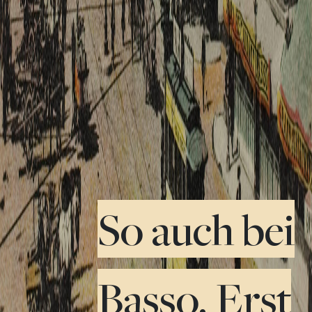
So auch bei
Basso. Erst