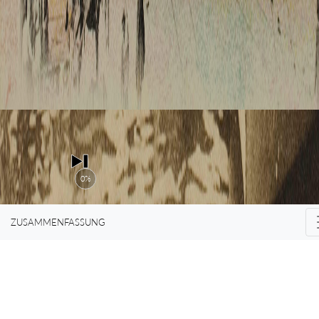
auch in der
Bar, aus
welcher ich
0%
ZUSAMMENFASSUNG
gekommen