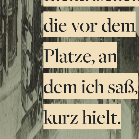
die vor dem
Platze, an
dem ich saß,
kurz hielt.