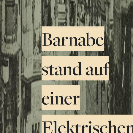
Barnabe
stand auf
einer
Elektrischen