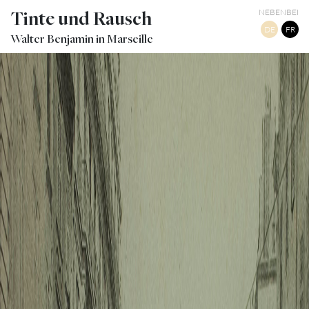
Tinte und Rausch
NEBENBEI
DE
FR
Walter Benjamin in Marseille