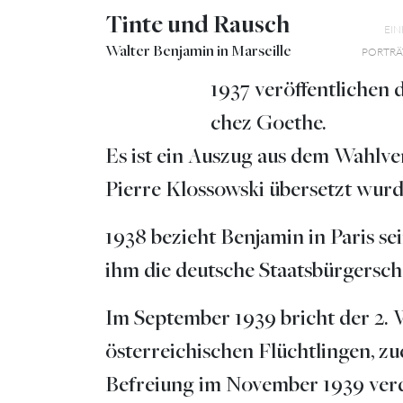
Tinte und Rausch
EI
Walter Benjamin in Marseille
PORTRÄ
1937 veröffentlichen 
chez Goethe.
Es ist ein Auszug aus dem Wahlv
Pierre Klossowski übersetzt wurd
1938 bezieht Benjamin in Paris sei
ihm die deutsche Staatsbürgersch
Im September 1939 bricht der 2.
österreichischen Flüchtlingen, zu
Befreiung im November 1939 verda