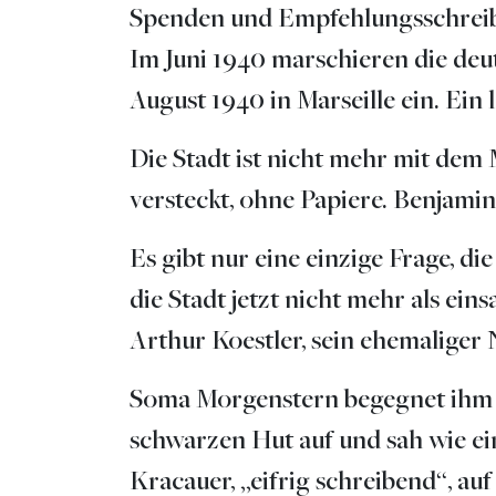
Spenden und Empfehlungsschreib
Im Juni 1940 marschieren die deut
August 1940 in Marseille ein. Ein l
Die Stadt ist nicht mehr mit dem 
versteckt, ohne Papiere. Benjamin
Es gibt nur eine einzige Frage,
die Stadt jetzt nicht mehr als ei
Arthur Koestler, sein ehemaliger
Soma Morgenstern begegnet ihm au
schwarzen Hut auf und sah wie ei
Kracauer, „eifrig schreibend“, a