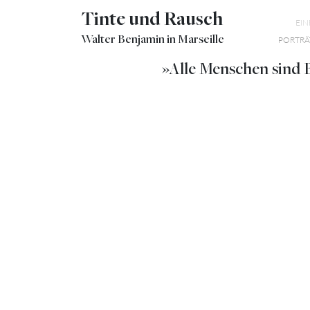
Tinte und Rausch
EI
Walter Benjamin in Marseille
PORTRÄ
»Alle Menschen sind B