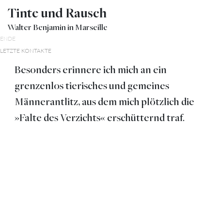
Tinte und Rausch
Walter Benjamin in Marseille
ENDE
LETZTE KONTAKTE
Besonders erinnere ich mich an ein
grenzenlos tierisches und gemeines
Männerantlitz, aus dem mich plötzlich die
»Falte des Verzichts« erschütternd traf.