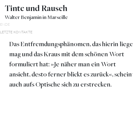
Tinte und Rausch
Walter Benjamin in Marseille
ENDE
LETZTE KONTAKTE
Das Entfremdungsphänomen, das hierin liegen
mag und das Kraus mit dem schönen Wort
formuliert hat: »Je näher man ein Wort
ansieht, desto ferner blickt es zurück«, scheint
auch aufs Optische sich zu erstrecken.