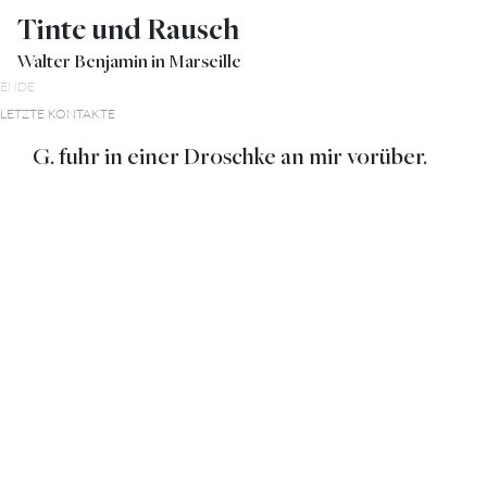
Tinte und Rausch
Walter Benjamin in Marseille
ENDE
LETZTE KONTAKTE
G. fuhr in einer Droschke an mir vorüber.