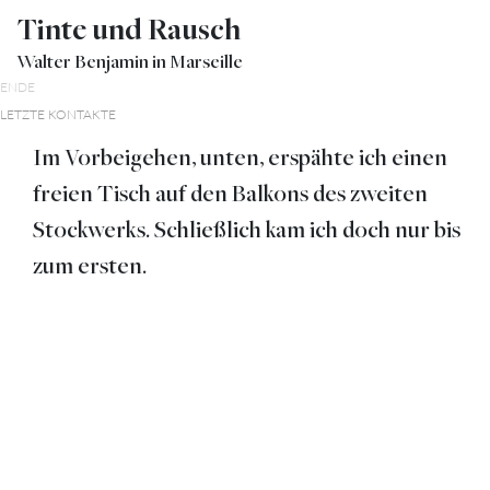
Tinte und Rausch
Walter Benjamin in Marseille
ENDE
LETZTE KONTAKTE
Im Vorbeigehen, unten, erspähte ich einen
freien Tisch auf den Balkons des zweiten
Stockwerks. Schließlich kam ich doch nur bis
zum ersten.