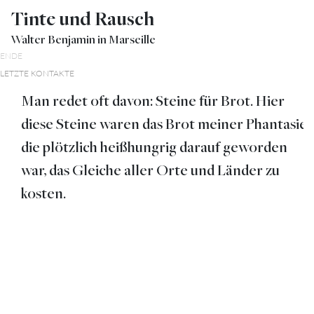
Tinte und Rausch
Walter Benjamin in Marseille
ENDE
LETZTE KONTAKTE
Man redet oft davon: Steine für Brot. Hier
diese Steine waren das Brot meiner Phantasie,
die plötzlich heißhungrig darauf geworden
war, das Gleiche aller Orte und Länder zu
kosten.