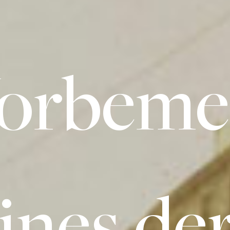
orbeme
ines de