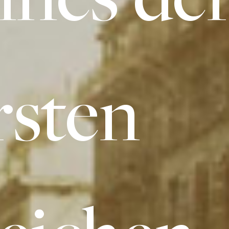
rsten