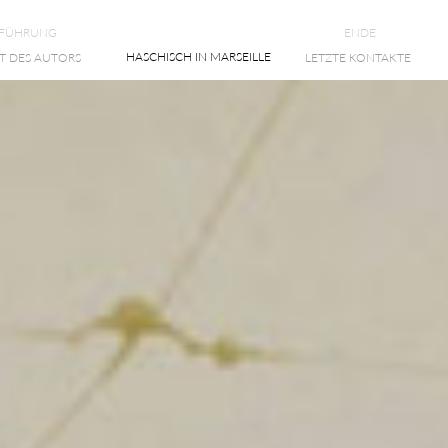
NFÜHRUNG
ENDE
HASCHISCH IN MARSEILLE
T DES AUTORS
LETZTE KONTAKTE