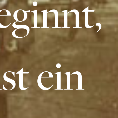
eginnt,
ist ein