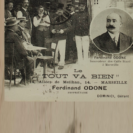
TWITTER
TUMBLR
PINTEREST