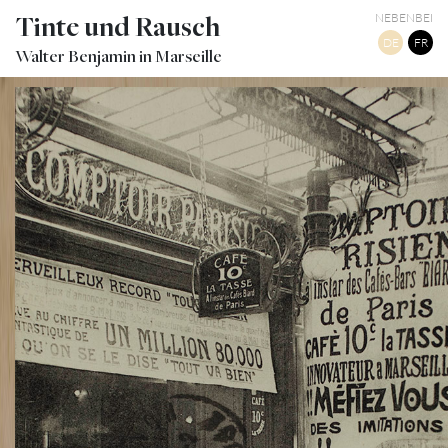
Tinte und Rausch
NEBENBEI
DE
FR
Walter Benjamin in Marseille
CAFÉ LE TOUT VA BIEN