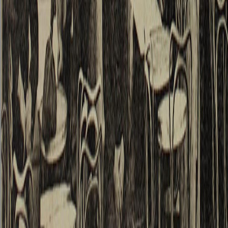
nicht
abwart