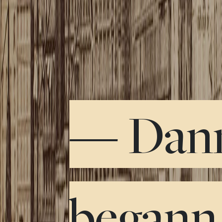
— Dan
begann