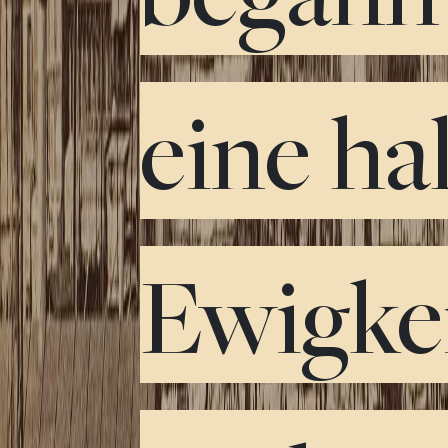
eine ha
Ewigke