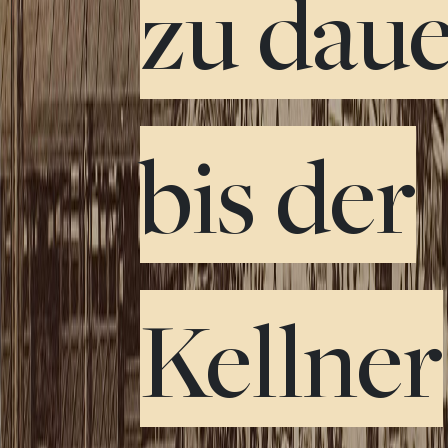
zu daue
bis der
Kellner