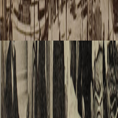
ich kon
sein
Ersche