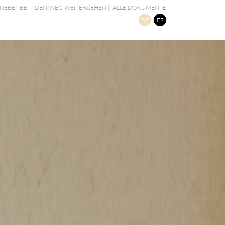
NEBENBEI
|
DEN WEG WEITERGEHEN
|
ALLE DOKUMENTE
DE
FR