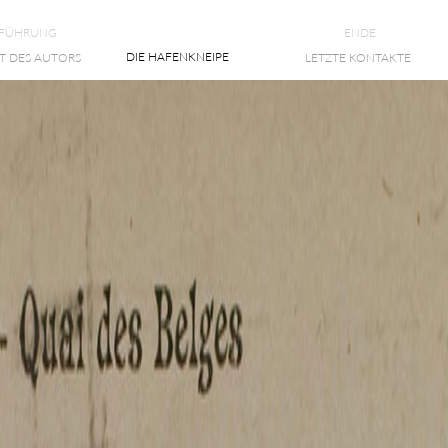
NFÜHRUNG
ENDE
DIE HAFENKNEIPE
T DES AUTORS
LETZTE KONTAKTE