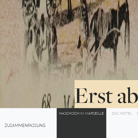
Erst a
HASCHISCH IN MARSEILLE
DAS HOTEL
ZUSAMMENFASSUNG
0%