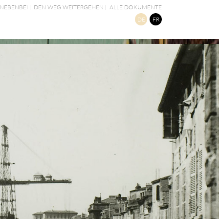
NEBENBEI
|
DEN WEG WEITERGEHEN
|
ALLE DOKUMENTE
DE
FR