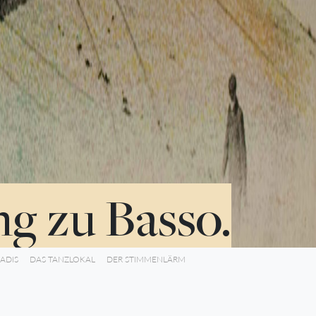
ng zu Basso.
ADIS
DAS TANZLOKAL
DER STIMMENLÄRM