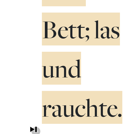
Bett; las
und
rauchte.
0%