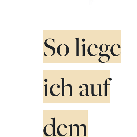
So liege
ich auf
dem