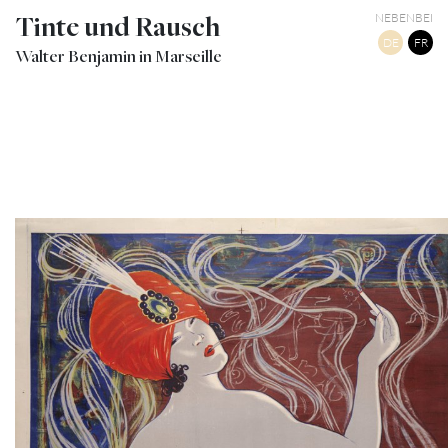
Tinte und Rausch
NEBENBEI
DE
FR
Walter Benjamin in Marseille
7
CIGARETTES STEPHANO