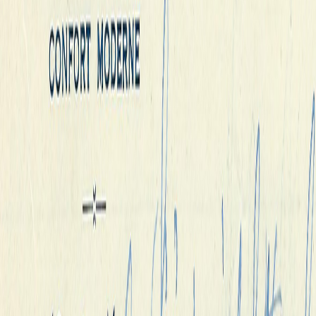
werden
mochte.