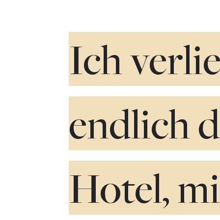
Ich verli
endlich d
Hotel, mi