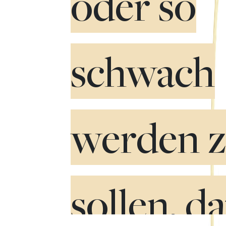
oder so
schwach
werden 
sollen, d