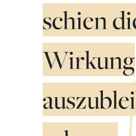
schien di
Wirkung
auszuble