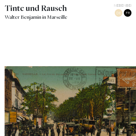
Tinte und Rausch
NEBENBEI
DE
FR
Walter Benjamin in Marseille
10