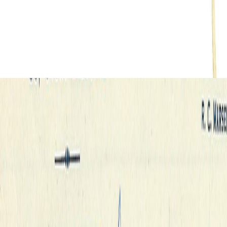
Vorsicht
Daheimbl
unterlas