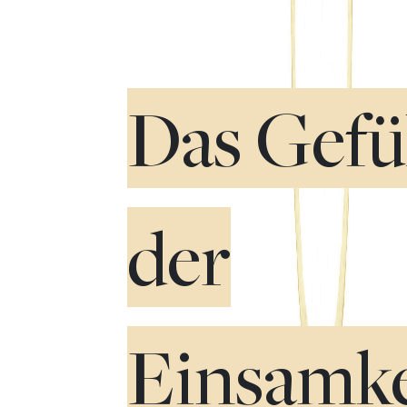
Das Gefü
der
Einsamke