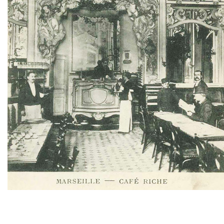
TWITTER
TUMBLR
PINTEREST