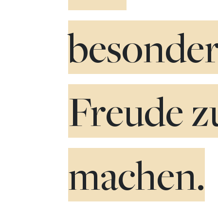
besonde
Freude z
machen.