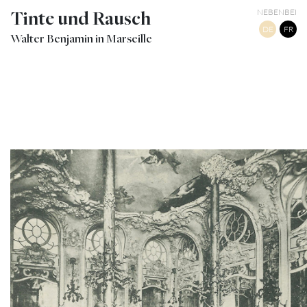
Tinte und Rausch
NEBENBEI
DE
FR
Walter Benjamin in Marseille
14
MARSEILLE CAFÉ RICHE