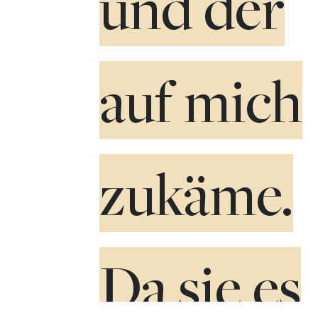
und der
auf mich
zukäme.
Da sie es