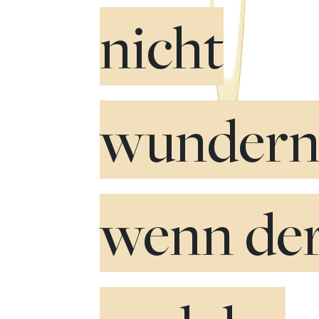
nicht
wundern
wenn de