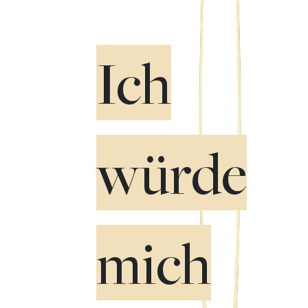
Ich
würde
mich